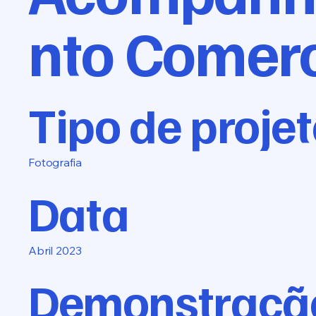
nto Comerc
Tipo de proje
Fotografia
Data
Abril 2023
Demonstraçã