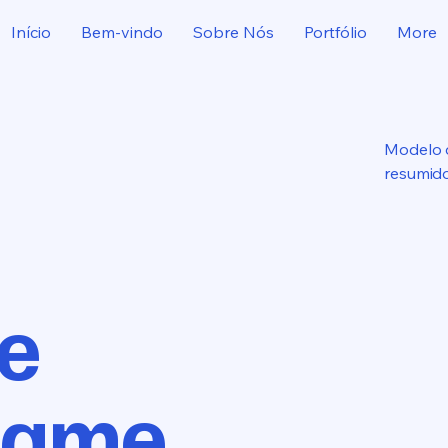
Início
Bem-vindo
Sobre Nós
Portfólio
More
Modelo 
resumido
de
hame